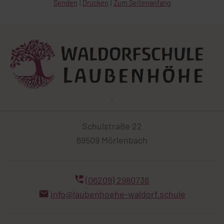
Senden
Drucken
Zum Seitenanfang
Schulstraße 22
69509 Mörlenbach
(06209) 2980736
info@laubenhoehe-waldorf.schule